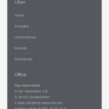
Über
Home
Produkte
Unternehmen
Kontakt
Downloads
Office
mp-naturstein
In der Hasenleite 22b
D-96163 Gundelsheim
E-Mail:
info@mp-naturstein.de
Telefon: 0049 (0) 951 40 75 25-0